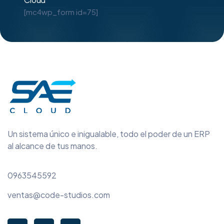
[mc4wp_form id=75]
Un sistema único e inigualable, todo el poder de un ERP
al alcance de tus manos.
0963545592
ventas@code-studios.com