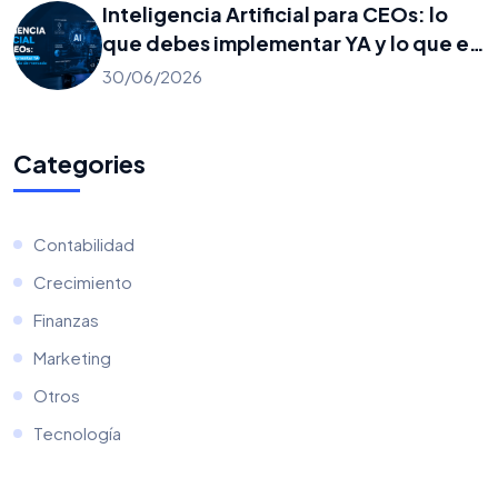
Inteligencia Artificial para CEOs: lo
que debes implementar YA y lo que es
solo ruido de mercado
30/06/2026
Categories
Contabilidad
Crecimiento
Finanzas
Marketing
Otros
Tecnología