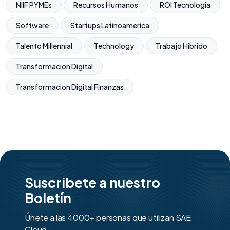
NIIF PYMEs
Recursos Humanos
ROI Tecnologia
Software
Startups Latinoamerica
Talento Millennial
Technology
Trabajo Hibrido
Transformacion Digital
Transformacion Digital Finanzas
Suscribete a nuestro
Boletín
Únete a las 4000+ personas que utilizan SAE
Cloud