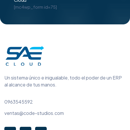
[mc4wp_form id=75]
Un sistema único e inigualable, todo el poder de un ERP
al alcance de tus manos.
0963545592
ventas@code-studios.com