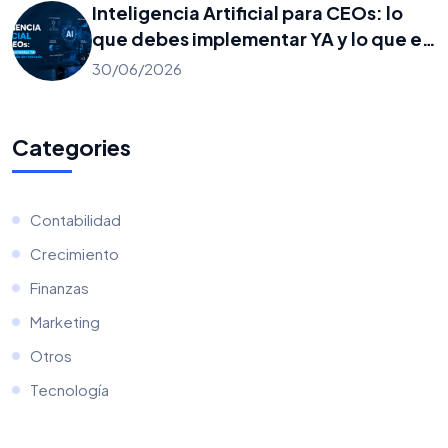
Inteligencia Artificial para CEOs: lo
que debes implementar YA y lo que es
solo ruido de mercado
30/06/2026
Categories
Contabilidad
Crecimiento
Finanzas
Marketing
Otros
Tecnología