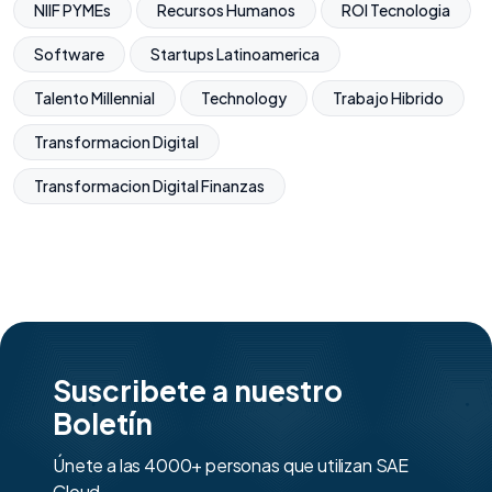
NIIF PYMEs
Recursos Humanos
ROI Tecnologia
Software
Startups Latinoamerica
Talento Millennial
Technology
Trabajo Hibrido
Transformacion Digital
Transformacion Digital Finanzas
Suscribete a nuestro
Boletín
Únete a las 4000+ personas que utilizan SAE
Cloud