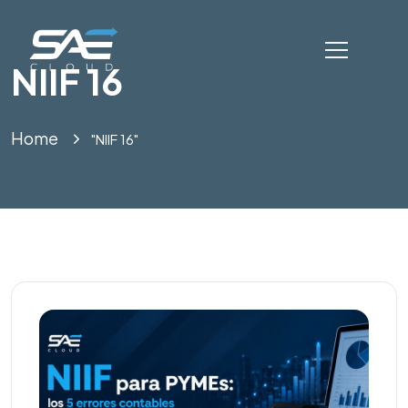
NIIF 16
Home
"NIIF 16"