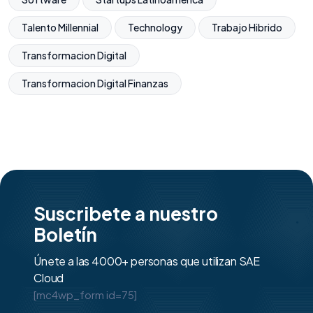
Talento Millennial
Technology
Trabajo Hibrido
Transformacion Digital
Transformacion Digital Finanzas
Suscribete a nuestro
Boletín
Únete a las 4000+ personas que utilizan SAE
Cloud
[mc4wp_form id=75]