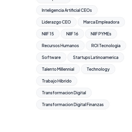
Inteligencia Artificial CEOs
Liderazgo CEO
Marca Empleadora
NIIF 15
NIIF 16
NIIF PYMEs
Recursos Humanos
ROI Tecnologia
Software
Startups Latinoamerica
Talento Millennial
Technology
Trabajo Hibrido
Transformacion Digital
Transformacion Digital Finanzas