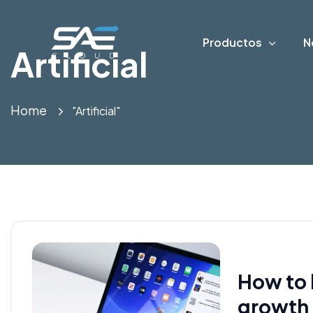
Productos
N
Artificial
Home
"Artificial"
How to 
growth