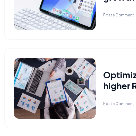
Post a Comment
Optimiz
higher
Post a Comment