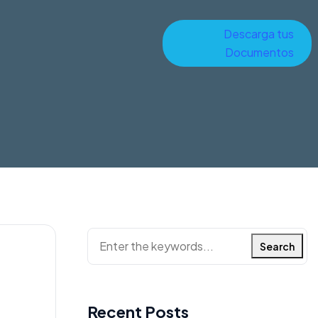
Descarga tus
Documentos
Search
Recent Posts