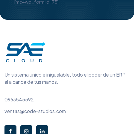
[mc4wp_form id=75]
Un sistema único e inigualable, todo el poder de un ERP
al alcance de tus manos.
0963545592
ventas@code-studios.com