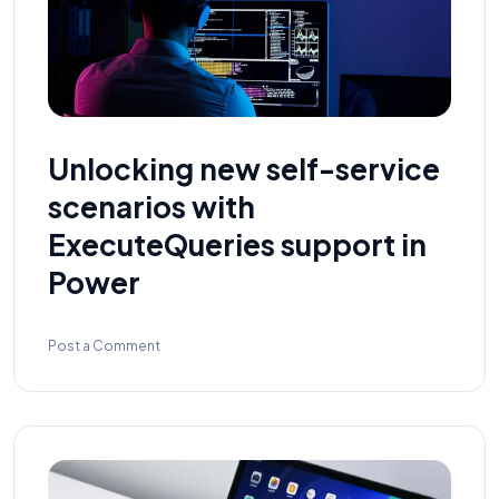
Unlocking new self-service
scenarios with
ExecuteQueries support in
Power
Post a Comment