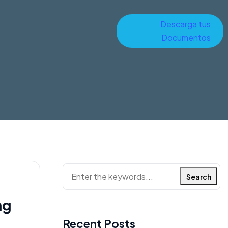
Descarga tus
Documentos
Search
ng
Recent Posts