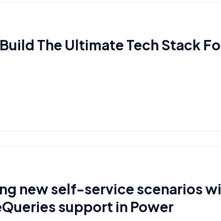
Build The Ultimate Tech Stack Fo
ng new self-service scenarios w
Queries support in Power