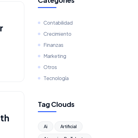
Categories
Contabilidad
r
Crecimiento
Finanzas
Marketing
Otros
Tecnología
Tag Clouds
ith
Ai
Artificial