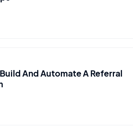
Build And Automate A Referral
m