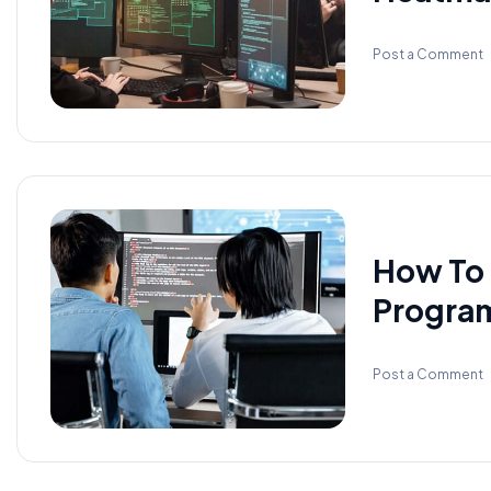
Post a Comment
How To 
Progra
Post a Comment