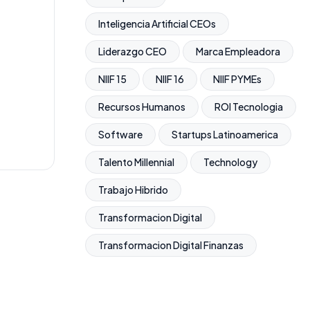
Inteligencia Artificial CEOs
Liderazgo CEO
Marca Empleadora
NIIF 15
NIIF 16
NIIF PYMEs
Recursos Humanos
ROI Tecnologia
Software
Startups Latinoamerica
Talento Millennial
Technology
Trabajo Hibrido
Transformacion Digital
Transformacion Digital Finanzas