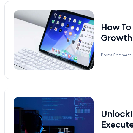
How To 
Growth
Post a Comment
Unlocki
Execute