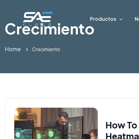
Productos
N
Crecimiento
Home
Crecimiento
How To 
Heatma