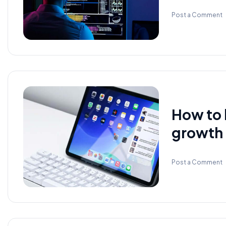
Post a Comment
How to 
growth
Post a Comment