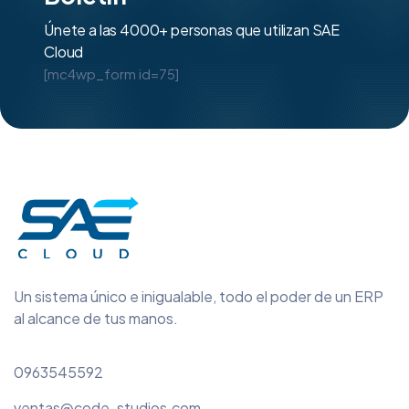
Únete a las 4000+ personas que utilizan SAE
Cloud
[mc4wp_form id=75]
Un sistema único e inigualable, todo el poder de un ERP
al alcance de tus manos.
0963545592
ventas@code-studios.com