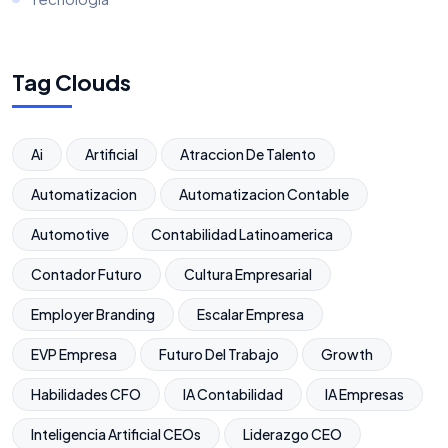
Tag Clouds
Ai
Artificial
Atraccion De Talento
Automatizacion
Automatizacion Contable
Automotive
Contabilidad Latinoamerica
Contador Futuro
Cultura Empresarial
Employer Branding
Escalar Empresa
EVP Empresa
Futuro Del Trabajo
Growth
Habilidades CFO
IA Contabilidad
IA Empresas
Inteligencia Artificial CEOs
Liderazgo CEO