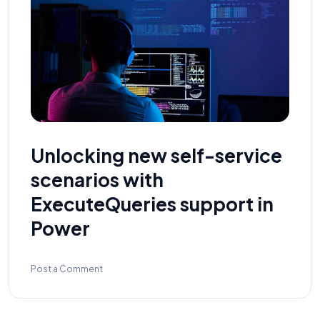
Unlocking new self-service
scenarios with
ExecuteQueries support in
Power
Post a Comment