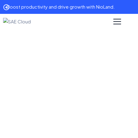
Boost productivity and drive growth with NioLand.